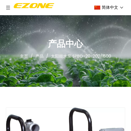
简体中文
产品中心
主页
/
产品
/
太阳能水泵 SPBO-20-200/1500