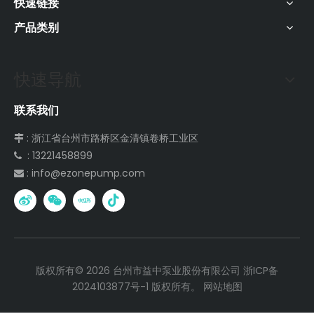
快速链接
产品类别
快速导航
联系我们
: 浙江省台州市路桥区金清镇卷桥工业区

: 13221458899

:
info@ezonepump.com

版权所有©
2026
台州市益中泵业股份有限公司
浙ICP备
2024103877号-1
版权所有。
网站地图