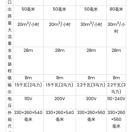
口
出
50毫米
50毫米
50毫米
80毫米
路
最
3
3
3
3
20m
/小时
20m
/小时
30m
/小时
30m
/小
大
时
流
量
水
28m
28m
28m
28m
泵
扬
程
吸
8m
8m
8m
8m
输
1.5千瓦(2马力)
1.5千瓦(2马力)
2.2千瓦(3马力)
2.2千瓦(3
出
马力)
电
110V
200V
300V
110-240V
压
外
330×260×540
330×260×540
330×260×560
330×260
箱
毫米
毫米
毫米
×560
尺
毫米