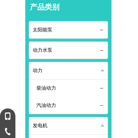
产品类别
太阳能泵
动力水泵
动力
柴油动力
汽油动力
+86-13221458899
发电机
+86-57682711399