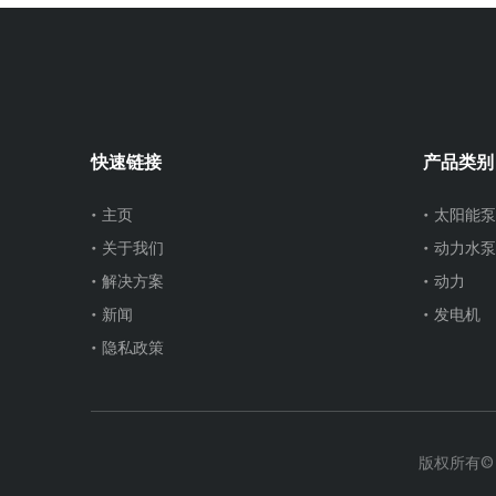
快速链接
产品类别
主页
太阳能泵
关于我们
动力水泵
解决方案
动力
新闻
发电机
隐私政策
版权所有