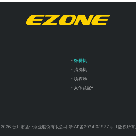
微耕机
清洗机
喷雾器
泵体及配件
©
2026
台州市益中泵业股份有限公司
浙ICP备2024103877号-1
版权所有