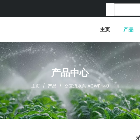
主页
产品
产品中心
主页
/
产品
/
交直流水泵 ACWP-40