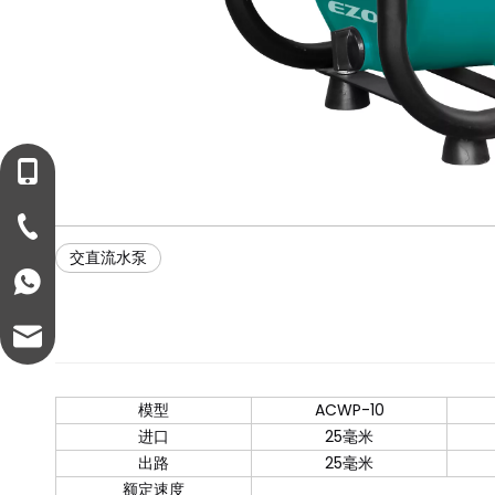
+86-13221458899
+86-57682711399
交直流水泵
+8613221458899
info@ezonepump.com
模型
ACWP-10
进口
25毫米
出路
25毫米
额定速度