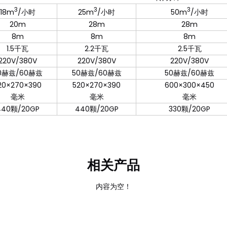
3
3
3
18m
/小时
25m
/小时
50m
/小时
20m
28m
28m
8m
8m
8m
1.5千瓦
2.2千瓦
2.5千瓦
220V/380V
220V/380V
220V/380V
0赫兹/60赫兹
50赫兹/60赫兹
50赫兹/60赫兹
20×270×390
520×270×390
600×300×450
毫米
毫米
毫米
440颗/20GP
440颗/20GP
330颗/20GP
相关产品
内容为空！