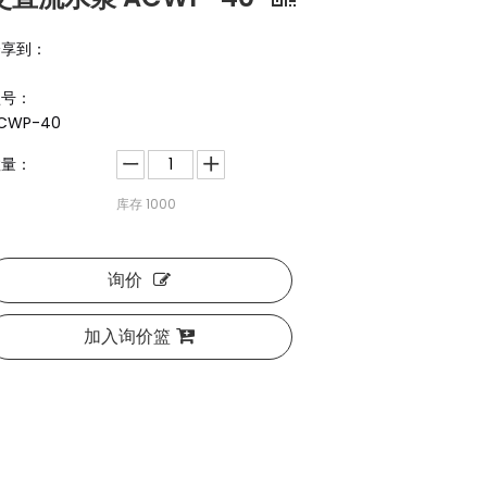
分享到：
型号：
CWP-40
数量：
库存
1000
询价
加入询价篮