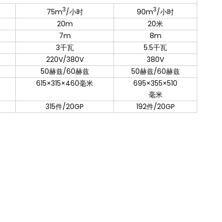
3
3
75m
/小时
90m
/小时
20m
20米
7m
8m
3千瓦
5.5千瓦
220V/380V
380V
50赫兹/60赫兹
50赫兹/60赫兹
615×315×460毫米
695×355×510
毫米
315件/20GP
192件/20GP