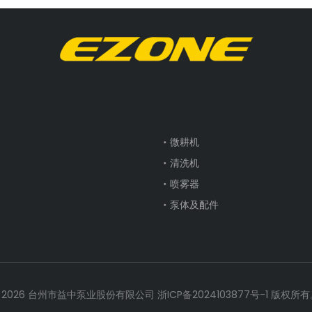
微耕机
清洗机
喷雾器
泵体及配件
©
2026
台州市益中泵业股份有限公司
浙ICP备2024103877号-1
版权所有