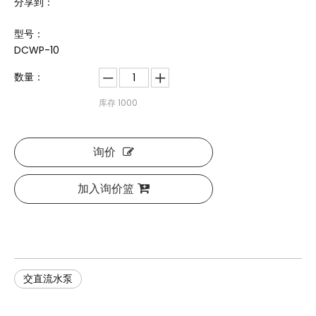
分享到：
型号：
DCWP-10
数量：
库存
1000
询价
加入询价篮
交直流水泵