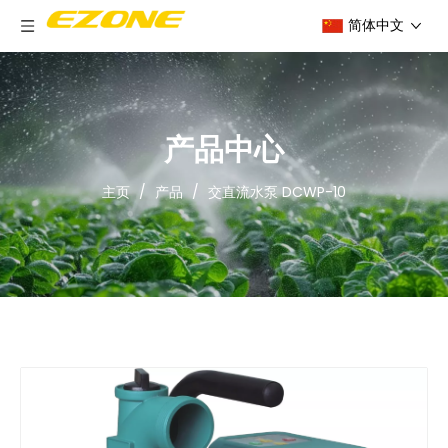
简体中文
产品中心
主页
/
产品
/
交直流水泵 DCWP-10