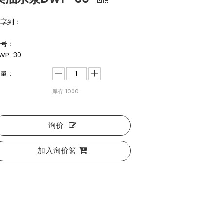
分享到：
型号：
WP-30
数量：
库存
1000
询价
加入询价篮