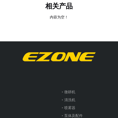
相关产品
内容为空！
微耕机
清洗机
喷雾器
泵体及配件