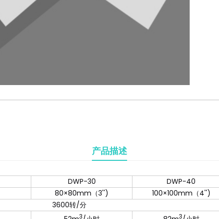
产品描述
DWP-30
DWP-40
80×80mm（3'')
100×100mm（4'')
3600转/分
3
3
52m
/小时
82m
/小时