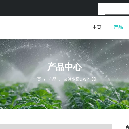
主页
产品
产品中心
主页
/
产品
/
柴油水泵DWP-30