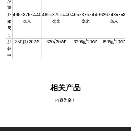
净
重
外
465×375×440
465×375×440
465×375×440
626×435×535
箱
毫米
毫米
毫米
毫米
尺
寸
加
350颗/20GP
320/20GP
320颗/20GP
180颗/20GP
载
中
相关产品
内容为空！