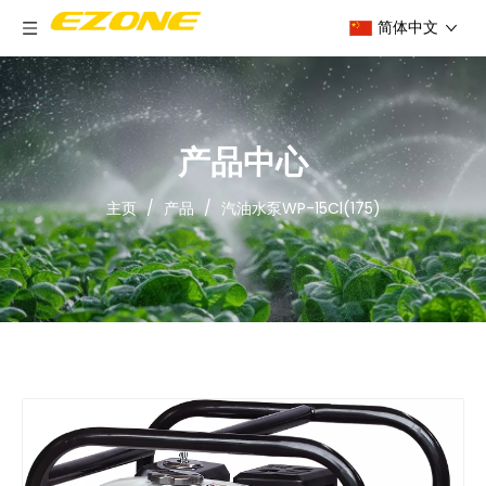
简体中文
产品中心
主页
/
产品
/
汽油水泵WP-15Cl(175)