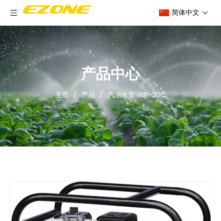
简体中文
产品中心
主页
/
产品
/
汽油水泵 WP-30C