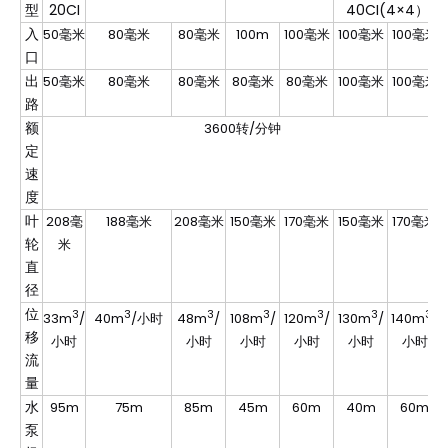
型
20CI
40CI(4×4）
入
50毫米
80毫米
80毫米
100m
100毫米
100毫米
100毫米
口
出
50毫米
80毫米
80毫米
80毫米
80毫米
100毫米
100毫米
路
额
3600转/分钟
定
速
度
叶
208毫
188毫米
208毫米
150毫米
170毫米
150毫米
170毫米
轮
米
直
径
位
3
3
3
3
3
3
3
33m
/
40m
/小时
48m
/
108m
/
120m
/
130m
/
140m
/
移
小时
小时
小时
小时
小时
小时
流
量
水
95m
75m
85m
45m
60m
40m
60m
泵