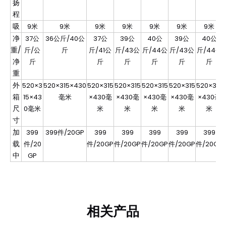
扬
程
吸
9米
9米
9米
9米
9米
9米
9米
净
37公
36公斤/40公
37公
39公
40公
39公
40公
重/
斤/公
斤
斤/41公
斤/43公
斤/44公
斤/43公
斤/44公
净
斤
斤
斤
斤
斤
斤
重
外
520×3
520×315×430
520×315
520×315
520×315
520×315
520×315
箱
15×43
毫米
×430毫
×430毫
×430毫
×430毫
×430毫
尺
0毫米
米
米
米
米
米
寸
加
399
399件/20GP
399
399
399
399
399
载
件/20
件/20GP
件/20GP
件/20GP
件/20GP
件/20GP
中
GP
相关产品