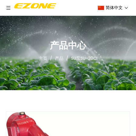
简体中文
产品中心
主页
/
产品
/
SU泵SU-20CI