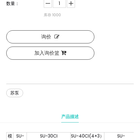
数量：
库存
1000
询价
加入询价篮
苏泵
产品描述
模
SU-
SU-30CI
SU-40CI(4×3）
SU-